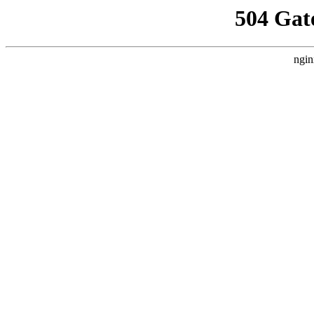
504 Gat
ngin